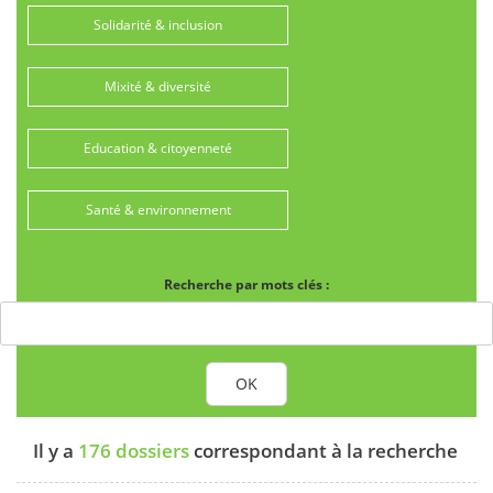
Solidarité & inclusion
Mixité & diversité
Education & citoyenneté
Santé & environnement
Recherche par mots clés :
OK
Il y a
176 dossiers
correspondant à la recherche