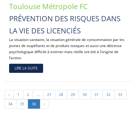
Toulouse Métropole FC
PRÉVENTION DES RISQUES DANS
LA VIE DES LICENCIÉS
La situation sanitaire, la situation générale de consommation par les
jeunes de stupéfiants et de produits toxiques et aussi une détresse
psychologique difficile à estimer mais réelle ont été à l’origine de
l’action.
LIRE LA SUITE
‹
1
2
...
27
28
29
30
31
32
33
34
35
36
›