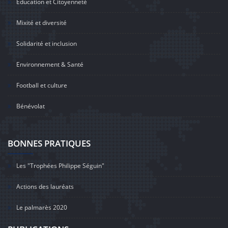
Education et Citoyenneté
Mixité et diversité
Solidarité et inclusion
Environnement & Santé
Football et culture
Bénévolat
BONNES PRATIQUES
Les "Trophées Philippe Séguin"
Actions des lauréats
Le palmarès 2020