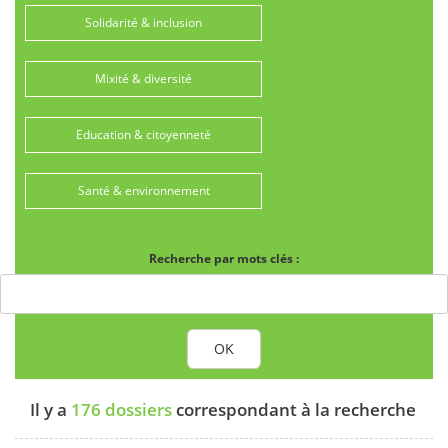
Solidarité & inclusion
Mixité & diversité
Education & citoyenneté
Santé & environnement
Recherche par mots clés :
OK
Il y a
176 dossiers
correspondant à la recherche