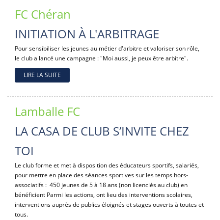
FC Chéran
INITIATION À L'ARBITRAGE
Pour sensibiliser les jeunes au métier d'arbitre et valoriser son rôle,
le club a lancé une campagne : "Moi aussi, je peux être arbitre".
LIRE LA SUITE
Lamballe FC
LA CASA DE CLUB S’INVITE CHEZ
TOI
Le club forme et met à disposition des éducateurs sportifs, salariés,
pour mettre en place des séances sportives sur les temps hors-
associatifs : 450 jeunes de 5 à 18 ans (non licenciés au club) en
bénéficient Parmi les actions, ont lieu des interventions scolaires,
interventions auprès de publics éloignés et stages ouverts à toutes et
tous.