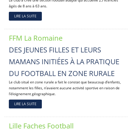
Le club a créé une section football adapté qui accueille 25 licenciés
âgés de 8 ans à 63 ans.
LIRE LA SUITE
FFM La Romaine
DES JEUNES FILLES ET LEURS
MAMANS INITIÉES À LA PRATIQUE
DU FOOTBALL EN ZONE RURALE
Le club situé en zone rurale a fait le constat que beaucoup d’enfants,
notamment les filles, n’avaient aucune activité sportive en raison de
l’éloignement géographique.
LIRE LA SUITE
Lille Faches Football