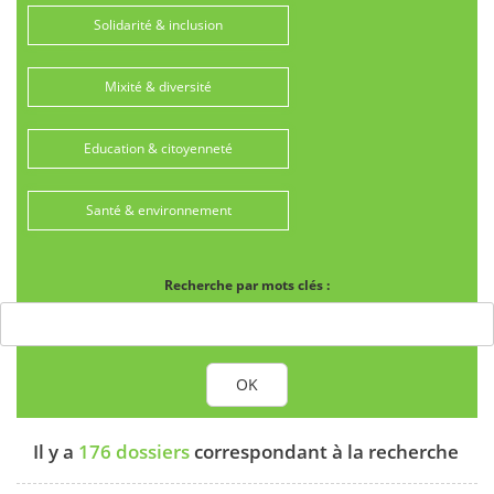
Solidarité & inclusion
Mixité & diversité
Education & citoyenneté
Santé & environnement
Recherche par mots clés :
OK
Il y a
176 dossiers
correspondant à la recherche