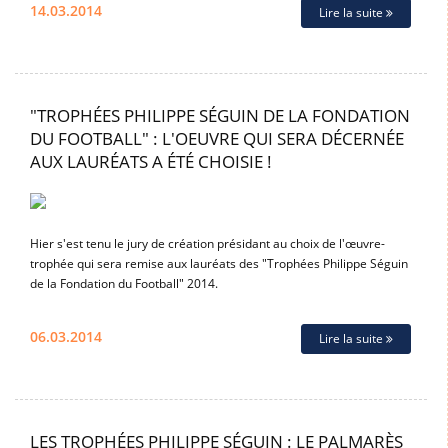
14.03.2014
Lire la suite
"TROPHÉES PHILIPPE SÉGUIN DE LA FONDATION
DU FOOTBALL" : L'OEUVRE QUI SERA DÉCERNÉE
AUX LAURÉATS A ÉTÉ CHOISIE !
Hier s'est tenu le jury de création présidant au choix de l'œuvre-
trophée qui sera remise aux lauréats des "Trophées Philippe Séguin
de la Fondation du Football" 2014.
06.03.2014
Lire la suite
LES TROPHÉES PHILIPPE SÉGUIN : LE PALMARÈS