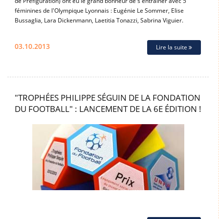
de Préfiguration) ont eu le grand bonheur de s'entraîner avec 5
féminines de l'Olympique Lyonnais : Eugénie Le Sommer, Elise
Bussaglia, Lara Dickenmann, Laetitia Tonazzi, Sabrina Viguier.
03.10.2013
Lire la suite
"TROPHÉES PHILIPPE SÉGUIN DE LA FONDATION
DU FOOTBALL" : LANCEMENT DE LA 6E ÉDITION !