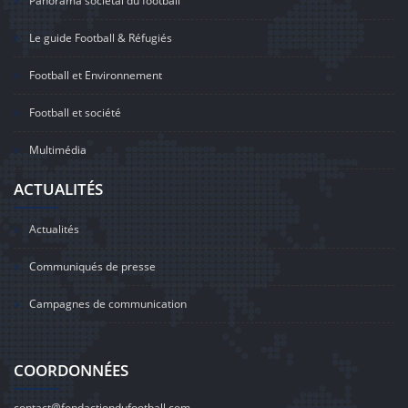
Panorama sociétal du football
Le guide Football & Réfugiés
Football et Environnement
Football et société
Multimédia
ACTUALITÉS
Actualités
Communiqués de presse
Campagnes de communication
COORDONNÉES
contact@fondactiondufootball.com