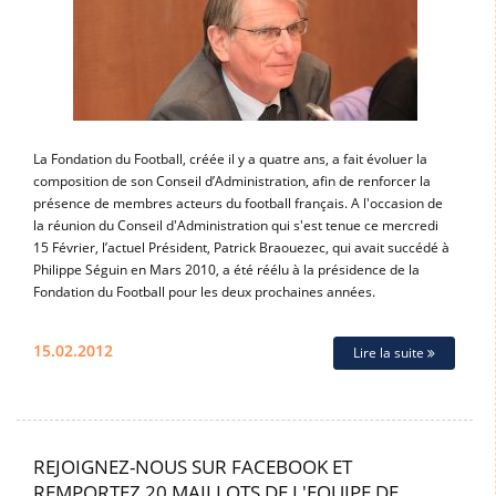
La Fondation du Football, créée il y a quatre ans, a fait évoluer la
composition de son Conseil d’Administration, afin de renforcer la
présence de membres acteurs du football français. A l'occasion de
la réunion du Conseil d'Administration qui s'est tenue ce mercredi
15 Février, l’actuel Président, Patrick Braouezec, qui avait succédé à
Philippe Séguin en Mars 2010, a été réélu à la présidence de la
Fondation du Football pour les deux prochaines années.
15.02.2012
Lire la suite
REJOIGNEZ-NOUS SUR FACEBOOK ET
REMPORTEZ 20 MAILLOTS DE L'EQUIPE DE