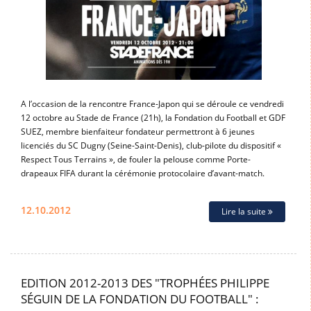
A l’occasion de la rencontre France-Japon qui se déroule ce vendredi
12 octobre au Stade de France (21h), la Fondation du Football et GDF
SUEZ, membre bienfaiteur fondateur permettront à 6 jeunes
licenciés du SC Dugny (Seine-Saint-Denis), club-pilote du dispositif «
Respect Tous Terrains », de fouler la pelouse comme Porte-
drapeaux FIFA durant la cérémonie protocolaire d’avant-match.
12.10.2012
Lire la suite
EDITION 2012-2013 DES "TROPHÉES PHILIPPE
SÉGUIN DE LA FONDATION DU FOOTBALL" :