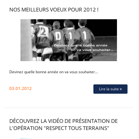
NOS MEILLEURS VOEUX POUR 2012 !
Devinez quelle bonne année on va vous souhaiter...
03.01.2012
Lire la suite
DÉCOUVREZ LA VIDÉO DE PRÉSENTATION DE
L'OPÉRATION "RESPECT TOUS TERRAINS"