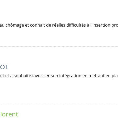
au chômage et connait de réelles difficultés à l'insertion pr
OOT
uet et a souhaité favoriser son intégration en mettant en p
Florent