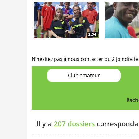
N’hésitez pas à nous contacter ou à joindre le
Club amateur
Reche
Il y a
207 dossiers
correspondan