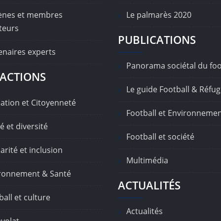
nes et membres
Le palmarès 2020
teurs
PUBLICATIONS
enaires experts
Panorama sociétal du foo
ACTIONS
Le guide Football & Réfug
ation et Citoyenneté
Football et Environneme
é et diversité
Football et société
arité et inclusion
Multimédia
ronnement & Santé
ACTUALITÉS
all et culture
Actualités