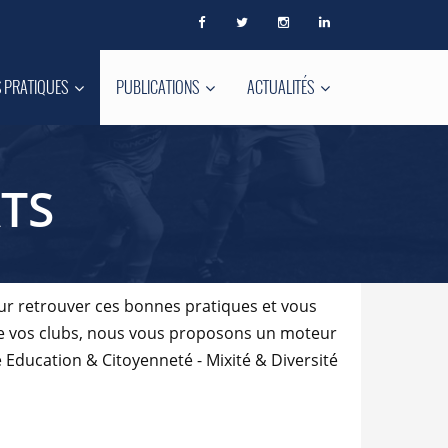
 PRATIQUES
PUBLICATIONS
ACTUALITÉS
TS
ur retrouver ces bonnes pratiques et vous
de vos clubs, nous vous proposons un moteur
 Education & Citoyenneté - Mixité & Diversité