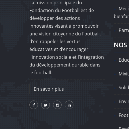
La mission principale du
Mécè
Fondaction du Football est de
bienfai
développer des actions
innovantes visant à promouvoir
Part
une vision citoyenne du Football,
d’en rappeler les vertus
NOS 
éducatives et d’encourager
l'innovation sociale et l’intégration
Educ
du développement durable dans
le football.
Mixit
Solid
En savoir plus
Envi
Footb