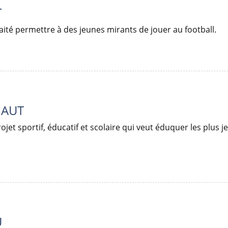
T
haité permettre à des jeunes mirants de jouer au football.
HAUT
jet sportif, éducatif et scolaire qui veut éduquer les plus j
U