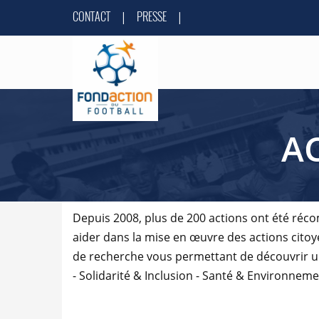
CONTACT
PRESSE
|
|
A
Depuis 2008, plus de 200 actions ont été réc
aider dans la mise en œuvre des actions cit
de recherche vous permettant de découvrir un 
- Solidarité & Inclusion - Santé & Environnem