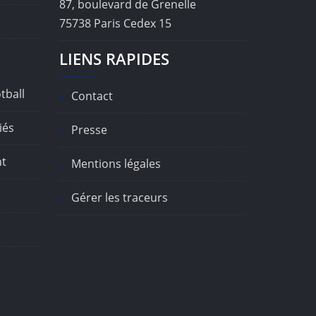
87, boulevard de Grenelle
75738 Paris Cedex 15
LIENS RAPIDES
tball
Contact
iés
Presse
nt
Mentions légales
Gérer les traceurs