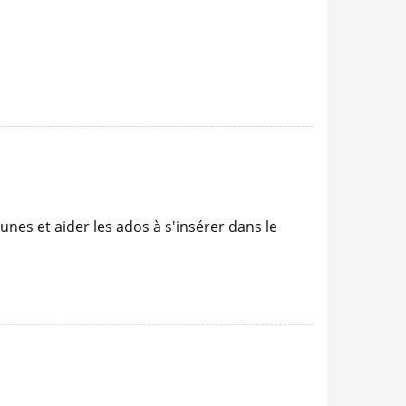
eunes et aider les ados à s'insérer dans le