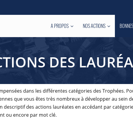
A PROPOS
NOS ACTIONS
BONNES
CTIONS DES LAURÉA
ompensées dans les différentes catégories des Trophées. Po
oyennes que vous êtes très nombreux à développer au sein 
descriptif des actions lauréates en accédant par catégorie
ent ou encore par mot clé.