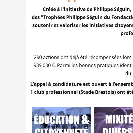
Créée à l'initiative de Philippe Ségui
des "Trophées Philippe Séguin du Fondactio
soutenir et valoriser les initiatives citoy
profe
290 actions ont déjà été récompensées lors 
939 000 €. Parmi les bonnes pratiques identifi
du 
L’appel à candidature est ouvert à
l’ensemb
1 club professionnel (Stade Brestois)
ont ét