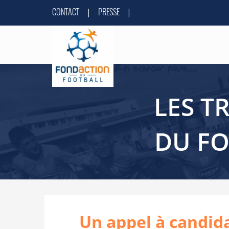
CONTACT
PRESSE
|
|
LES T
DU F
Un appel à candida