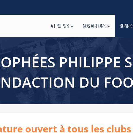
A PROPOS
NOS ACTIONS
BONNES
ROPHÉES PHILIPPE 
ONDACTION DU FOO
ture ouvert à tous les clubs