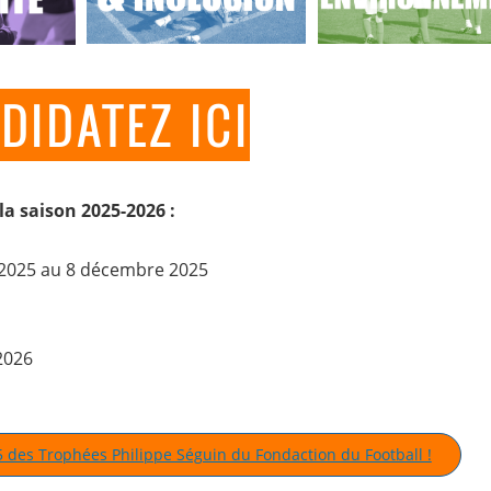
DIDATEZ ICI
la saison 2025-2026 :
2025 au 8 décembre 2025
2026
 des Trophées Philippe Séguin du Fondaction du Football !