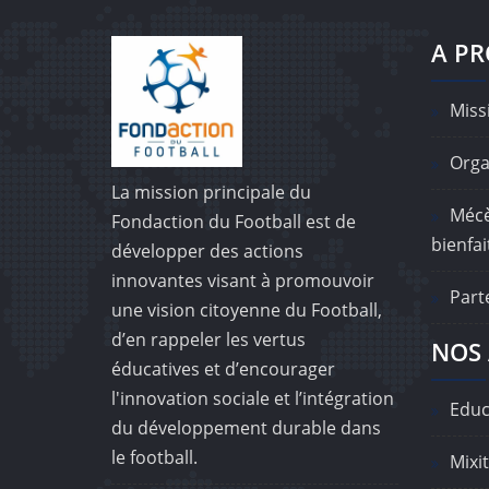
A P
Missi
Orga
La mission principale du
Mécè
Fondaction du Football est de
bienfai
développer des actions
innovantes visant à promouvoir
Part
une vision citoyenne du Football,
d’en rappeler les vertus
NOS 
éducatives et d’encourager
l'innovation sociale et l’intégration
Educ
du développement durable dans
le football.
Mixit