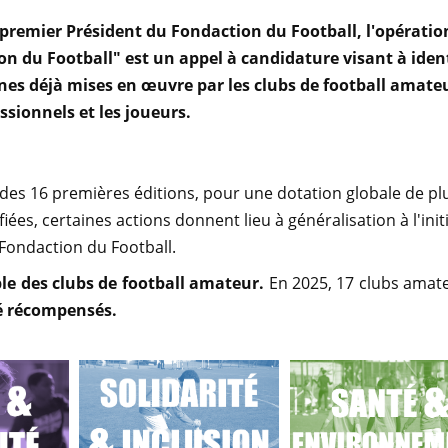
n, premier Président du Fondaction du Football, l'opératio
n du Football" est un appel à candidature visant à ident
ennes déjà mises en œuvre par les clubs de football amate
ssionnels et les joueurs.
des 16 premières éditions, pour une dotation globale de pl
ées, certaines actions donnent lieu à généralisation à l'init
Fondaction du Football.
le des clubs de football amateur.
En 2025, 17 clubs amat
é récompensés.