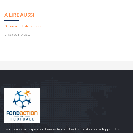
A LIRE AUSSI
Découvrez la 4e édition
En savoir plus...
La mission principale du Fondaction du Football est de développer des