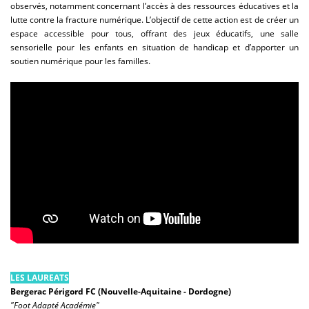
observés, notamment concernant l’accès à des ressources éducatives et la
lutte contre la fracture numérique. L’objectif de cette action est de créer un
espace accessible pour tous, offrant des jeux éducatifs, une salle
sensorielle pour les enfants en situation de handicap et d’apporter un
soutien numérique pour les familles.
LES LAUREATS
Bergerac Périgord FC (Nouvelle-Aquitaine - Dordogne)
"Foot Adapté Académie"