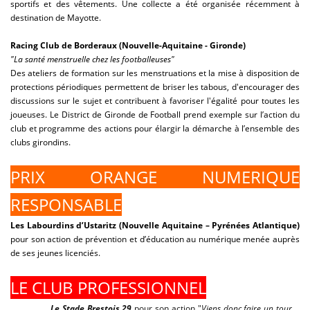
sportifs et des vêtements. Une collecte a été organisée récemment à
destination de Mayotte.
Racing Club de Borderaux (Nouvelle-Aquitaine - Gironde)
"La santé menstruelle chez les footballeuses"
Des ateliers de formation sur les menstruations et la mise à disposition de
protections périodiques permettent de briser les tabous, d'encourager des
discussions sur le sujet et contribuent à favoriser l'égalité pour toutes les
joueuses. Le District de Gironde de Football prend exemple sur l’action du
club et programme des actions pour élargir la démarche à l’ensemble des
clubs girondins.
PRIX ORANGE NUMERIQUE
RESPONSABLE
Les Labourdins d’Ustaritz (Nouvelle Aquitaine – Pyrénées Atlantique)
pour son action de prévention et d’éducation au numérique menée auprès
de ses jeunes licenciés.
LE CLUB PROFESSIONNEL
Le Stade Brestois 29
pour son action "
Viens donc faire un tour