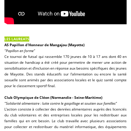
LES LAUREATS
AS Papillon d'Honneur de Mangajou (Mayotte)
"Papillon en forme"
Ce tournoi de futsal qui rassemble 170 jeunes de 10 à 17 ans dont 40 en
situation de handicap a été créé pour permettre de mener une action de
sensibilisation et d’inclusion en réponse aux besoins spécifiques des jeunes
de Mayotte. Des stands éducatifs sur l’alimentation ou encore la santé
sexuelle sont animés par des associations locales et le quiz santé compte
pour le classement sportif final.
Club Olympique de Cléon (Normandie - Seine-Maritime)
"Solidarité alimentaire : lutte contre le gaspillage et soutien aux familles"
L’action consiste à collecter des denrées alimentaires auprès des licenciés
du club volontaires et des entreprises locales pour les redistribuer aux
familles qui en ont besoin. Le club travaille avec plusieurs associations
pour collecter et redistribuer du matériel informatique, des équipements