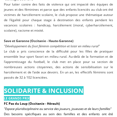
Pour lutter contre des faits de violence qui ont impacté des équipes de
jeunes et des féminines et parce que des enfants licenciés au club ont été
victimes de harcèlement scolaire, le club propose une thématique autour
de l’égalité pour chaque stage à destination des enfants pendant les
vacances scolaires : handicap, harcèlement (moral, cyberharcèlement,
scolaire), racisme et mixité.
Save et Garonne (Occitanie - Haute-Garonne)
"Développement du foot féminin compétition et loisir en milieu rural"
Le club a pris conscience de la difficulté pour les filles de pratiquer
ensemble leur sport favori en milieu rural. Au-delà de la formation et de
l’apprentissage du football, le club met en place pour sa section de
nombreuses actions citoyennes, des actions de sensibilisation sur le
harcèlement et de l’aide aux devoirs. En un an, les effectifs féminins sont
passés de 32 à 102 licenciées.
SOLIDARITE & INCLUSION
LE GRANDS PRIX
FC Pas du Loup (Occitanie - Hérault)
"Espace pluridisciplinaire au service des joueurs, joueuses et de leurs familles"
Des besoins spécifiques au sein des familles et des enfants ont été