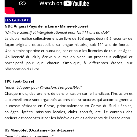
LES LAUREATS
NDC Angers (Pays de la Loire - Maine-et-Loire)
"Un livre collectif et intergénérationnel pour les 111 ans du club"
Le club a réalisé collectivement un livre de 168 pages destiné à raconter de
façon originale et accessible sa longue histoire, soit 111 ans de football.
Une histoire sportive et humaine, par et pour les licenciés de tous les âges.
Un licencié du club, écrivain, a mis en place un processus collégial et
participatif pour que chacun s’implique, à différentes étapes, sur
l’élaboration du livre.
TPC Foot (Corse)
"Jouer, éduquer pour l’inclusion, c’est possible !"
Chaque mois, des ateliers de sensibilisation sur le handicap, l'inclusion et
la bienveillance sont organisés auprès des structures qui accompagnent la
jeunesse résidant en Corse, principalement en Corse du Sud : écoles,
collèges, lycées, missions locales, clubs sportifs, etc. Le contenu des
ateliers est coconstruit par les bénévoles et les adhérents de l'association.
US Monoblet (Occitanie - Gard-Lozère)
"Sensibilisation aux violences"