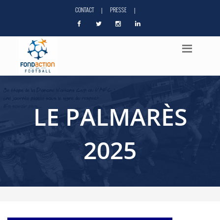
CONTACT
PRESSE
|
|
LE PALMARÈS
2025