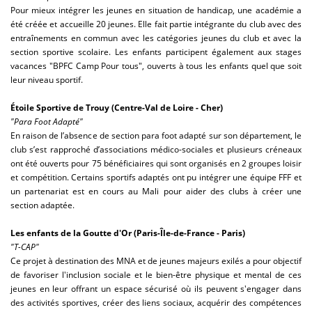
Pour mieux intégrer les jeunes en situation de handicap, une académie a
été créée et accueille 20 jeunes. Elle fait partie intégrante du club avec des
entraînements en commun avec les catégories jeunes du club et avec la
section sportive scolaire. Les enfants participent également aux stages
vacances "BPFC Camp Pour tous", ouverts à tous les enfants quel que soit
leur niveau sportif.
É
toile Sportive de Trouy (Centre-Val de Loire - Cher)
"Para Foot Adapté"
En raison de l’absence de section para foot adapté sur son département, le
club s’est rapproché d’associations médico-sociales et plusieurs créneaux
ont été ouverts pour 75 bénéficiaires qui sont organisés en 2 groupes loisir
et compétition. Certains sportifs adaptés ont pu intégrer une équipe FFF et
un partenariat est en cours au Mali pour aider des clubs à créer une
section adaptée.
Les enfants de la Goutte d'Or
(Paris-Île-de-France - Paris)
"T-CAP"
Ce projet à destination des MNA et de jeunes majeurs exilés a pour objectif
de favoriser l'inclusion sociale et le bien-être physique et mental de ces
jeunes en leur offrant un espace sécurisé où ils peuvent s'engager dans
des activités sportives, créer des liens sociaux, acquérir des compétences