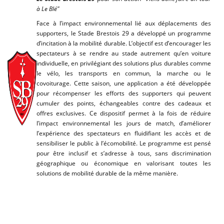
à Le Blé"
Face à l’impact environnemental lié aux déplacements des
supporters, le Stade Brestois 29 a développé un programme
d’incitation à la mobilité durable. L’objectif est d’encourager les
spectateurs à se rendre au stade autrement qu’en voiture
individuelle, en privilégiant des solutions plus durables comme
le vélo, les transports en commun, la marche ou le
covoiturage. Cette saison, une application a été développée
pour récompenser les efforts des supporters qui peuvent
cumuler des points, échangeables contre des cadeaux et
offres exclusives. Ce dispositif permet à la fois de réduire
l’impact environnemental les jours de match, d’améliorer
l’expérience des spectateurs en fluidifiant les accès et de
sensibiliser le public à l’écomobilité. Le programme est pensé
pour être inclusif et s’adresse à tous, sans discrimination
géographique ou économique en valorisant toutes les
solutions de mobilité durable de la même manière.