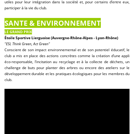
utiles pour leur intégration dans la société et, pour certains d’entre eux,
participer à la vie du club.
SANTE & ENVIRONNEMENT
LE GRAND PRIX
Étoile Sportive Lierguoise (Auvergne-Rhône-Alpes - Lyon-Rhône)
"ESL Think Green, Act Green"
Conscient de son impact environnemental et de son potentiel éducatif, le
club a mis en place des actions concrètes comme la création d’une appli
éco-responsable, l’incitation au recyclage et à la collecte de déchets, un
challenge de buts pour planter des arbres ou encore des ateliers sur le
développement durable et les pratiques écologiques pour les membres du
club.