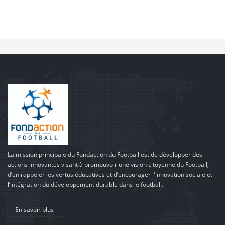
La mission principale du Fondaction du Football est de développer des
actions innovantes visant à promouvoir une vision citoyenne du Football,
d’en rappeler les vertus éducatives et d’encourager l'innovation sociale et
l’intégration du développement durable dans le football.
En savoir plus