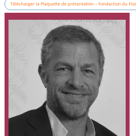
Télécharger la Plaquette de présentation – Fondaction du Foo