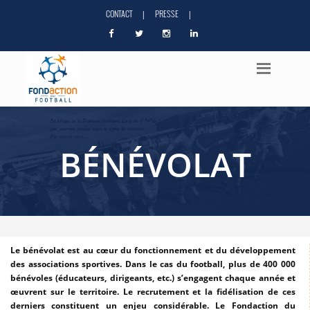
CONTACT
PRESSE
|
|
BÉNÉVOLAT
Le bénévolat est au cœur du fonctionnement et du développement
des associations sportives. Dans le cas du football, plus de 400 000
bénévoles (éducateurs, dirigeants, etc.) s’engagent chaque année et
œuvrent sur le territoire. Le recrutement et la fidélisation de ces
derniers constituent un enjeu considérable. Le Fondaction du