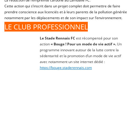
La réduction de l’empreinte carbone au Lamballe FC.
Cette action qui s’inscrit dans un projet complet doit permettre de faire
prendre conscience aux licenciés et à leurs parents de la pollution générée
notamment par les déplacements et de son impact sur l’environnement.
LE CLUB PROFESSIONNEL
Le Stade Rennais FC
est récompensé pour son
action
« Bouge ! Pour un mode de vie actif ».
Un
programme innovant autour de la lutte contre la
sédentarité et la promotion d’un mode de vie actif
avec notamment un site internet dédié :
https://bouge.staderennais.com