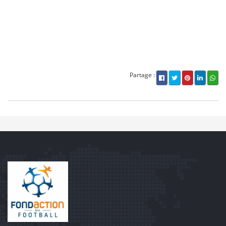
Partage :