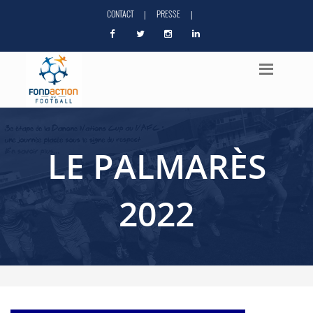
CONTACT
PRESSE
|
|
LE PALMARÈS
2022