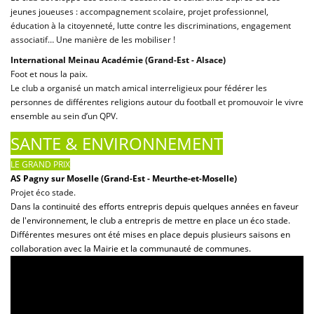
jeunes joueuses : accompagnement scolaire, projet professionnel,
éducation à la citoyenneté, lutte contre les discriminations, engagement
associatif… Une manière de les mobiliser !
International Meinau Académie (Grand-Est - Alsace)
Foot et nous la paix.
Le club a organisé un match amical interreligieux pour fédérer les
personnes de différentes religions autour du football et promouvoir le vivre
ensemble au sein d’un QPV.
SANTE & ENVIRONNEMENT
LE GRAND PRIX
AS Pagny sur Moselle (Grand-Est - Meurthe-et-Moselle)
Projet éco stade.
Dans la continuité des efforts entrepris depuis quelques années en faveur
de l'environnement, le club a entrepris de mettre en place un éco stade.
Différentes mesures ont été mises en place depuis plusieurs saisons en
collaboration avec la Mairie et la communauté de communes.