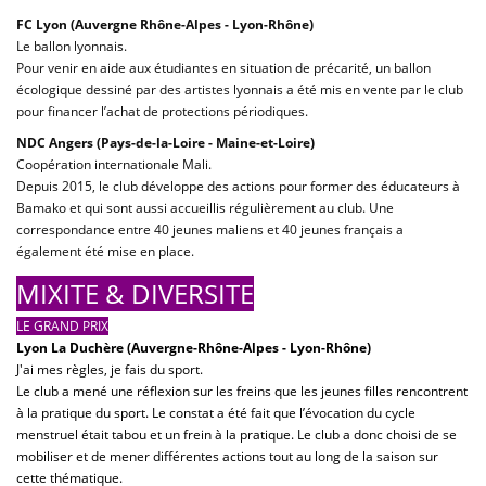
FC Lyon (Auvergne Rhône-Alpes - Lyon-Rhône)
Le ballon lyonnais.
Pour venir en aide aux étudiantes en situation de précarité, un ballon
écologique dessiné par des artistes lyonnais a été mis en vente par le club
pour financer l’achat de protections périodiques.
NDC Angers (Pays-de-la-Loire - Maine-et-Loire)
Coopération internationale Mali.
Depuis 2015, le club développe des actions pour former des éducateurs à
Bamako et qui sont aussi accueillis régulièrement au club. Une
correspondance entre 40 jeunes maliens et 40 jeunes français a
également été mise en place.
MIXITE & DIVERSITE
LE GRAND PRIX
Lyon La Duchère (Auvergne-Rhône-Alpes - Lyon-Rhône)
J'ai mes règles, je fais du sport.
Le club a mené une réflexion sur les freins que les jeunes filles rencontrent
à la pratique du sport. Le constat a été fait que l’évocation du cycle
menstruel était tabou et un frein à la pratique. Le club a donc choisi de se
mobiliser et de mener différentes actions tout au long de la saison sur
cette thématique.